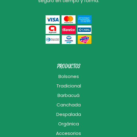
seguro en tiempo y forma.
PRODUCTOS
Bolsones
Tradicional
Barbacuá
Canchada
Despalada
Orgánica
Accesorios