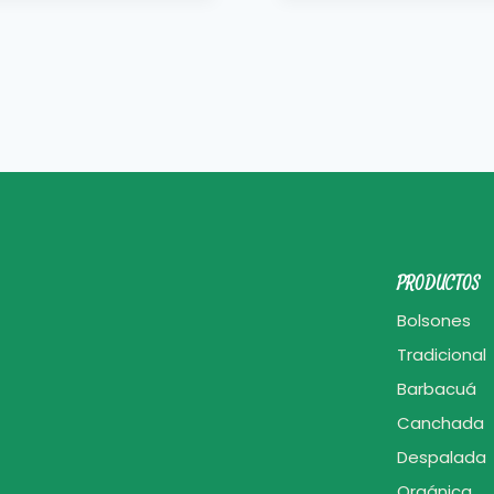
PRODUCTOS
Bolsones
Tradicional
Barbacuá
Canchada
Despalada
Orgánica