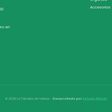
Accesorios
00
uro en
© 2026 La Tiendita de Yerbas -
Desarrollado por
Estudio Bixcat