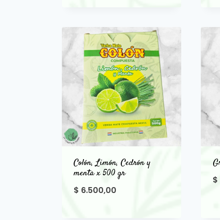
Colón, Limón, Cedrón y
Gr
menta x 500 gr
$
$
6.500,00