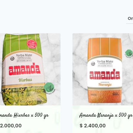
manda Hierbas x 500 gr
Amanda Naranja x 500 gr
2.000,00
$
2.400,00