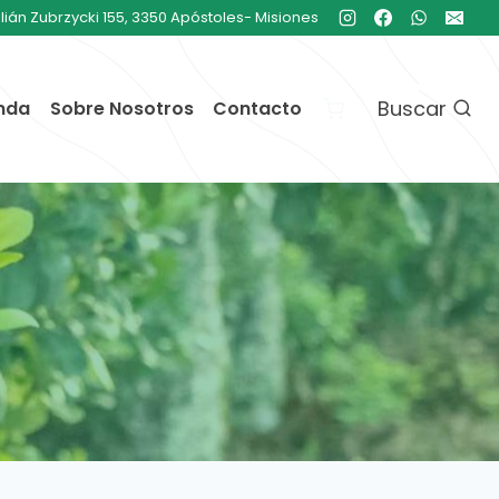
ulián Zubrzycki 155, 3350 Apóstoles- Misiones
Buscar
nda
Sobre Nosotros
Contacto