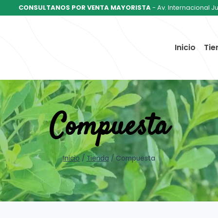
CONSULTANOS POR VENTA MAYORISTA
- Av. Internacional J
Inicio
Tie
Compuesta
Inicio
/
Tienda
/
Compuesta