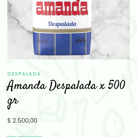
DESPALADA
Amanda Despalada x 500
gr
$
2.500,00