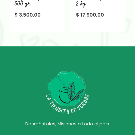
500 gr
2 kg
$
3.500,00
$
17.900,00
De Apóstoles, Misiones a todo el país.