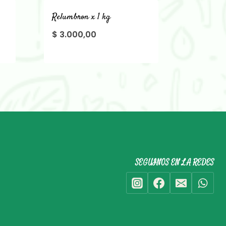
Relumbron x 1 kg
$
3.000,00
SEGUINOS EN LA REDES