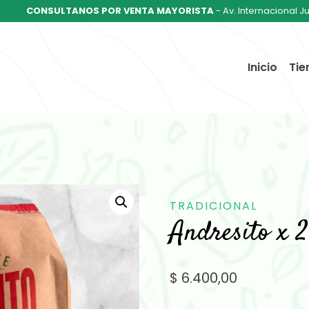
CONSULTANOS POR VENTA MAYORISTA
- Av. Internacional J
Inicio
Tie
TRADICIONAL
Andresito x 
$
6.400,00