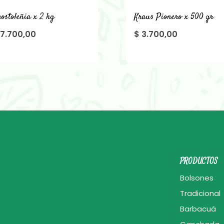
ostoleñia x 2 kg
Kraus Pionero x 500 gr
7.700,00
$
3.700,00
PRODUCTOS
Bolsones
Tradicional
Barbacuá