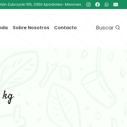
ulián Zubrzycki 155, 3350 Apóstoles- Misiones
Buscar
nda
Sobre Nosotros
Contacto
2 kg