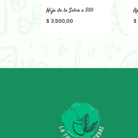
Hija de la Selva x 500
Ap
$
3.500,00
$