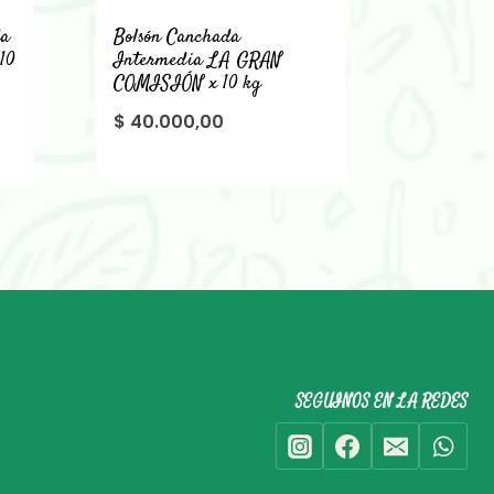
da
Bolsón Canchada
10
Intermedia LA GRAN
COMISIÓN x 10 kg
$
40.000,00
SEGUINOS EN LA REDES