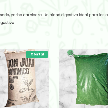
da, yerba carnicera. Un blend digestivo ideal para los a
gestiva
¡Oferta!