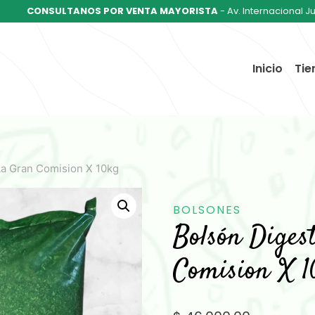
CONSULTANOS POR VENTA MAYORISTA
- Av. Internacional J
Inicio
Tie
La Gran Comision X 10kg
BOLSONES
Bolsón Diges
Comision X 1