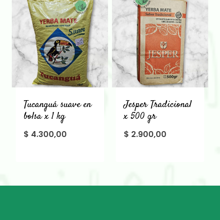
Tucanguá suave en
Jesper Tradicional
bolsa x 1 kg
x 500 gr
$
4.300,00
$
2.900,00