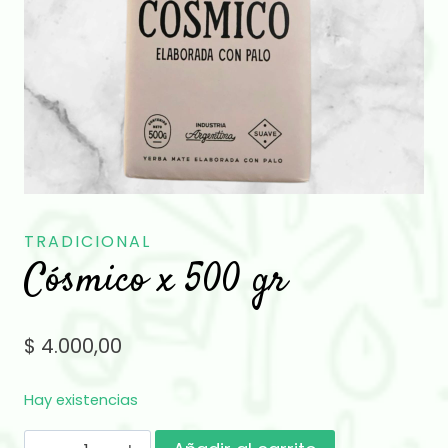
TRADICIONAL
Cósmico x 500 gr
$
4.000,00
Hay existencias
Cósmico