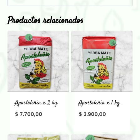
Productos relacionados
Apostoleñia x 2 kg
Apostoleñia x 1 kg
$
7.700,00
$
3.900,00