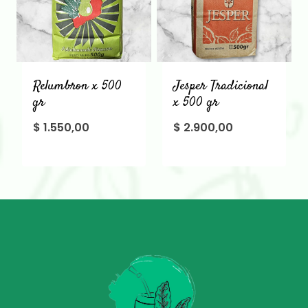
Relumbron x 500
Jesper Tradicional
gr
x 500 gr
$
1.550,00
$
2.900,00