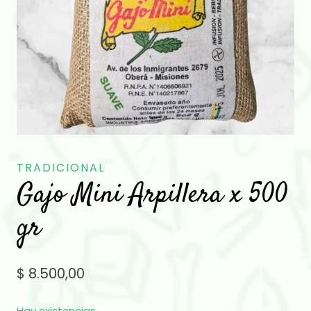
TRADICIONAL
Gajo Mini Arpillera x 500
gr
$
8.500,00