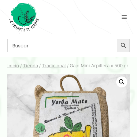
Saltar
al
contenido
Inicio
/
Tienda
/
Tradicional
/
Gajo Mini Arpillera x 500 gr