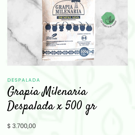
DESPALADA
Grapia Milenaria
Despalada x 500 gr
$
3.700,00