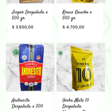
Jesper Despalada x
Kraus Gaucho x
500 gr
500 gr
$
3.500,00
$
4.700,00
Andresito
Yerba Mate 10
Despalada x 500
Despalada