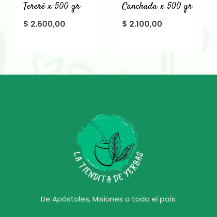
Tereré x 500 gr
Canchada x 500 gr
$
2.600,00
$
2.100,00
De Apóstoles, Misiones a todo el país.