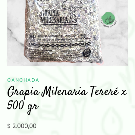
CANCHADA
Grapia Milenaria Tereré x
500 gr
$
2.000,00