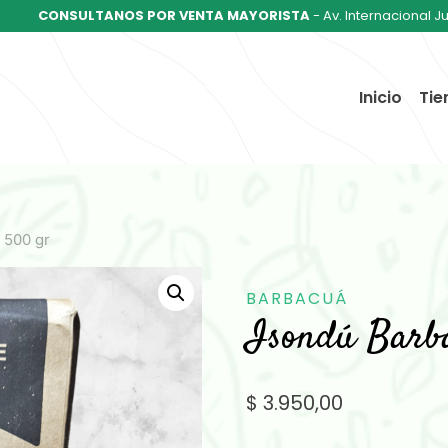
CONSULTANOS POR VENTA MAYORISTA
- Av. Internacional J
Inicio
Tie
 500 gr
BARBACUÁ
Isondú Barb
$
3.950,00