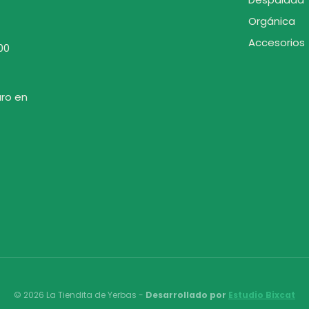
Orgánica
Accesorios
00
uro en
© 2026 La Tiendita de Yerbas -
Desarrollado por
Estudio Bixcat