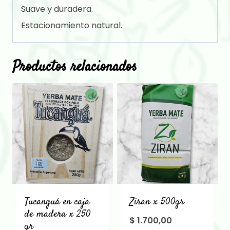
Suave y duradera.
Estacionamiento natural.
Productos relacionados
Tucanguá en caja
Ziran x 500gr
de madera x 250
$
1.700,00
gr