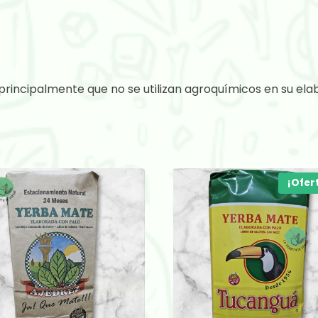
rincipalmente que no se utilizan agroquímicos en su ela
¡Ofer