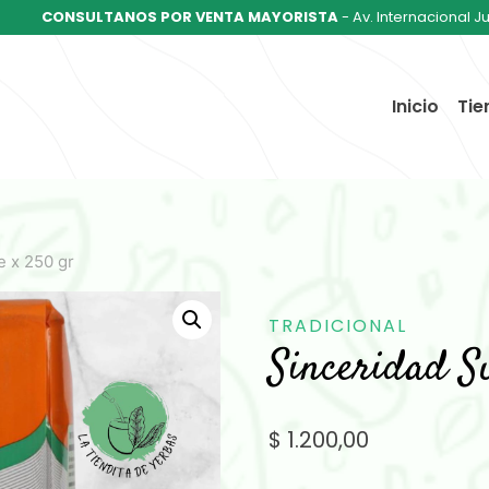
CONSULTANOS POR VENTA MAYORISTA
- Av. Internacional J
Inicio
Tie
e x 250 gr
TRADICIONAL
Sinceridad S
$
1.200,00