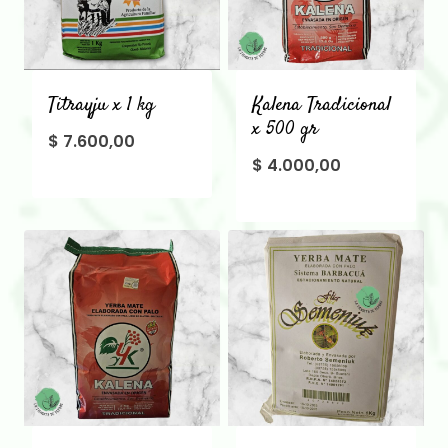
Titrayju x 1 kg
Kalena Tradicional
x 500 gr
$
7.600,00
$
4.000,00