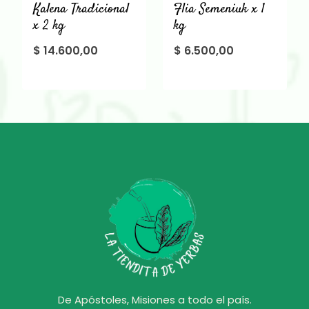
Kalena Tradicional
Flia Semeniuk x 1
x 2 kg
kg
$
14.600,00
$
6.500,00
De Apóstoles, Misiones a todo el país.