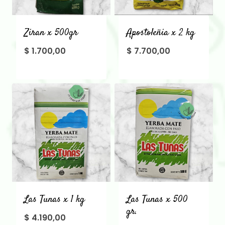
Ziran x 500gr
Apostoleñia x 2 kg
$
1.700,00
$
7.700,00
Las Tunas x 1 kg
Las Tunas x 500
gr.
$
4.190,00