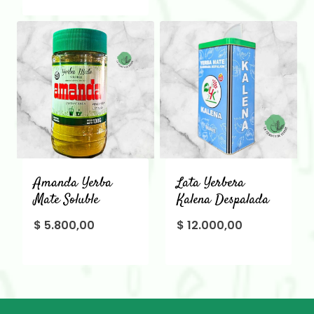
Amanda Yerba
Lata Yerbera
Mate Soluble
Kalena Despalada
$
5.800,00
$
12.000,00