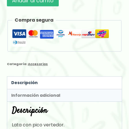
Añadir al carrito
Lata
cantidad
Compra segura
Categoría:
Accesorios
Descripción
Información adicional
Descripción
Lata con pico vertedor.