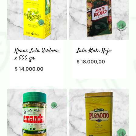
Kraus Lata Yerbera
Lata Mate Rojo
x 500 gr
$
18.000,00
$
14.000,00