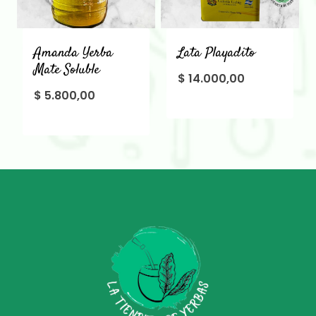
Amanda Yerba
Lata Playadito
Mate Soluble
$
14.000,00
$
5.800,00