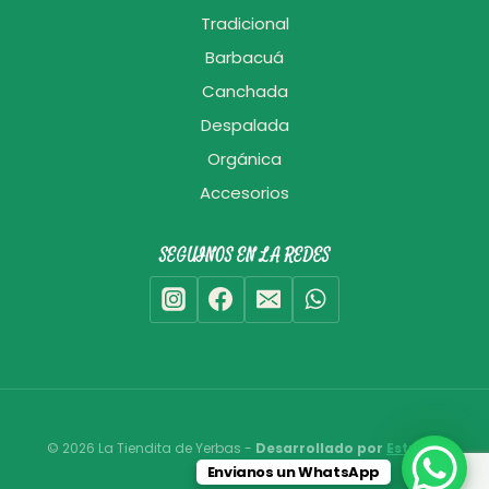
Tradicional
Barbacuá
Canchada
Despalada
Orgánica
Accesorios
SEGUINOS EN LA REDES
© 2026 La Tiendita de Yerbas -
Desarrollado por
Estudio
Envianos un WhatsApp
Bixcat