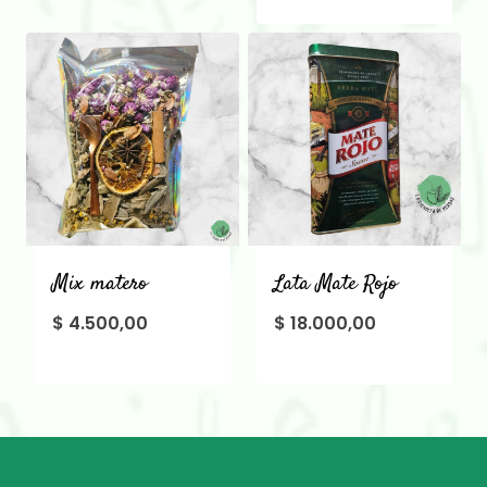
Mix matero
Lata Mate Rojo
$
4.500,00
$
18.000,00