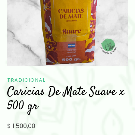
TRADICIONAL
Caricias De Mate Suave x
500 gr
$
1.500,00