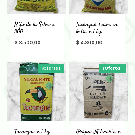
Hija de la Selva x
Tucanguá suave en
500
bolsa x 1 kg
$
3.500,00
$
4.300,00
¡Oferta!
¡Oferta!
Tucanguá x 1 kg
Grapia Milenaria x