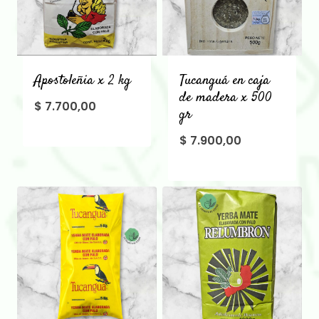
Apostoleñia x 2 kg
Tucanguá en caja
de madera x 500
$
7.700,00
gr
$
7.900,00