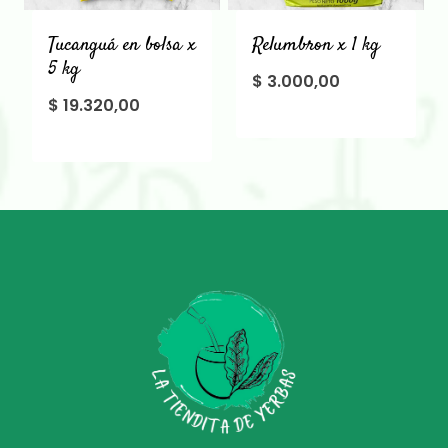
Tucanguá en bolsa x
Relumbron x 1 kg
5 kg
$
3.000,00
$
19.320,00