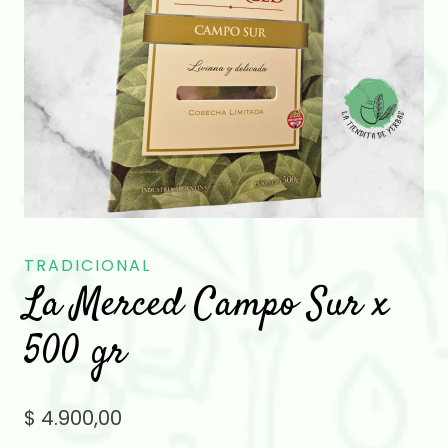
TRADICIONAL
La Merced Campo Sur x
500 gr
$
4.900,00