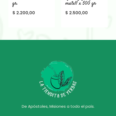
gr.
mate!! x 500 gr
$
2.200,00
$
2.500,00
De Apóstoles, Misiones a todo el país.