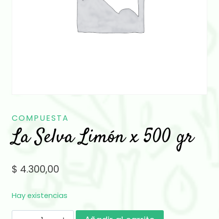
COMPUESTA
La Selva Limón x 500 gr
$
4.300,00
Hay existencias
La