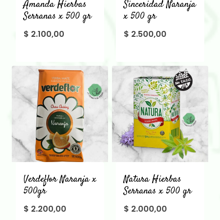
Amanda Hierbas
Sinceridad Naranja
Serranas x 500 gr
x 500 gr
$
2.100,00
$
2.500,00
Verdeflor Naranja x
Natura Hierbas
500gr
Serranas x 500 gr
$
2.200,00
$
2.000,00