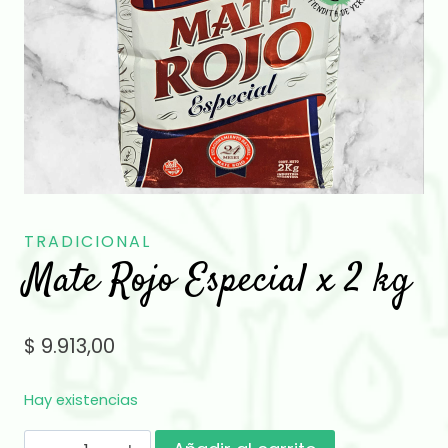
TRADICIONAL
Mate Rojo Especial x 2 kg
$
9.913,00
Hay existencias
Mate