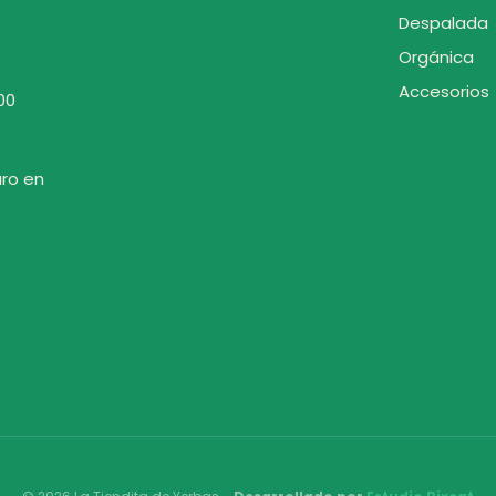
Despalada
Orgánica
Accesorios
00
uro en