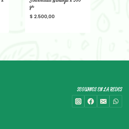
 x
Sinceridad Naranja x 500
gr
$
2.500,00
SEGUINOS EN LA REDES