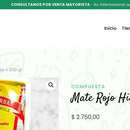
CONSULTANOS POR VENTA MAYORISTA
- Av. Internacional J
Inicio
Tie
as x 500 gr
COMPUESTA
Mate Rojo Hi
$
2.750,00