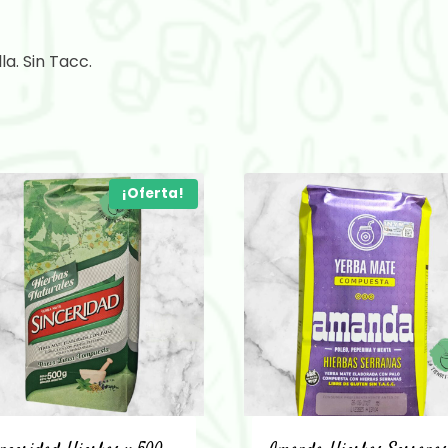
a. Sin Tacc.
¡Oferta!