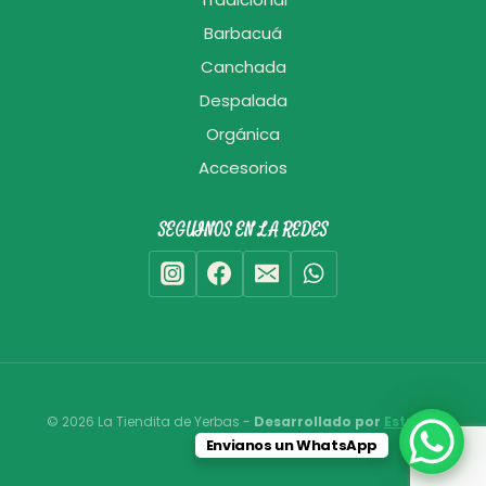
Tradicional
Barbacuá
Canchada
Despalada
Orgánica
Accesorios
SEGUINOS EN LA REDES
© 2026 La Tiendita de Yerbas -
Desarrollado por
Estudio
Envianos un WhatsApp
Bixcat