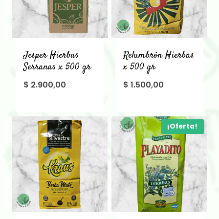
Jesper Hierbas
Relumbrón Hierbas
Serranas x 500 gr
x 500 gr
$
2.900,00
$
1.500,00
¡Oferta!